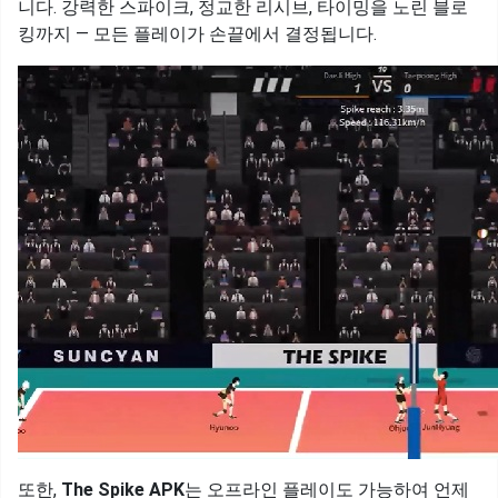
니다. 강력한 스파이크, 정교한 리시브, 타이밍을 노린 블로
킹까지 — 모든 플레이가 손끝에서 결정됩니다.
또한,
The Spike APK
는 오프라인 플레이도 가능하여 언제