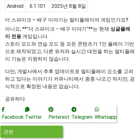
Android
6.1.101
2025년 8월 8일
더 스파이크 – 배구 이야기는 멀티플레이어 게임인가요?
아니요, **”더 스파이크 – 배구 이야기”**는 현재
싱글플레
이 전용
게임입니다.
스토리 모드와 연습 모드 등 모든 콘텐츠가 1인 플레이 기반
으로 제작되었고, 다른 유저와 실시간 대전을 하는 멀티플레
이 기능은 지원하지 않습니다.
다만, 개발사에서 추후 업데이트로 멀티플레이 요소를 고려
하고 있다는 이야기가 커뮤니티에서 종종 나오긴 하지만, 공
식적으로 확정된 내용은 없습니다.
공유하다:
Facebook
Twitter
Pinterest
Telegram
Whatsapp
관련