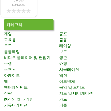
6.0.503
SUNCYAN
★
★
★
★
★
카테고리
게임
공포
교육용
금융
도구
레이싱
롤플레잉
보드
비디오 플레이어 및 편집기
생존
소셜
쇼핑
스포츠
시뮬레이션
아케이드
액션
앱
어드벤처
엔터테인먼트
음악 및 오디오
전략
지도 및 내비게이션
최신의 앱과 게임
카드
커뮤니케이션
퍼즐