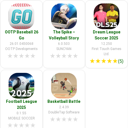
OOTP Baseball 26
The Spike –
Dream League
Go
Volleyball Story
Soccer 2025
26.01.0450068
6.0.503
12.250
OOTP Developments
SUNCYAN
First Touch Games
Ltd.
★
★
★
★
★
★
★
★
★
★
★
★
★
★
★
(5)
Football League
Basketball Battle
2025
2.4.39
DoubleTap Software
0.1.55
★
★
★
★
★
MOBILE SOCCER
★
★
★
★
★