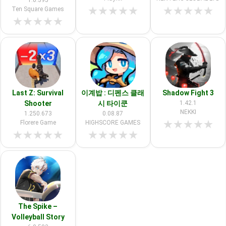
1.0.395
★
★
★
★
★
★
★
★
★
★
Ten Square Games
★
★
★
★
★
Last Z: Survival
이계밥 : 디펜스 클래
Shadow Fight 3
Shooter
시 타이쿤
1.42.1
NEKKI
1.250.673
0.08.87
★
★
★
★
★
Florere Game
HIGHSCORE GAMES
★
★
★
★
★
★
★
★
★
★
The Spike –
Volleyball Story