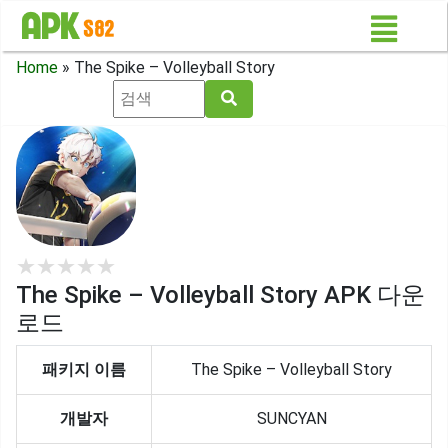
Home
»
The Spike – Volleyball Story
★
★
★
★
★
The Spike – Volleyball Story APK 다운
로드
패키지 이름
The Spike – Volleyball Story
개발자
SUNCYAN