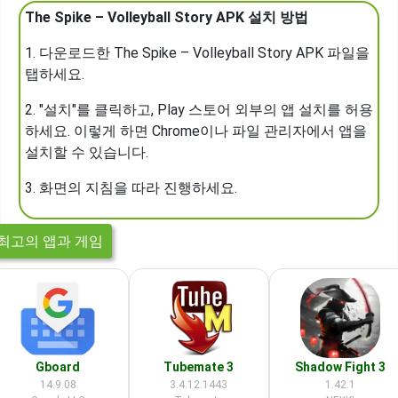
The Spike – Volleyball Story APK 설치 방법
1. 다운로드한 The Spike – Volleyball Story APK 파일을
탭하세요.
2. "설치"를 클릭하고, Play 스토어 외부의 앱 설치를 허용
하세요. 이렇게 하면 Chrome이나 파일 관리자에서 앱을
설치할 수 있습니다.
3. 화면의 지침을 따라 진행하세요.
최고의 앱과 게임
Gboard
Tubemate 3
Shadow Fight 3
14.9.08
3.4.12.1443
1.42.1