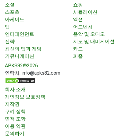
소셜
쇼핑
스포츠
시뮬레이션
아케이드
액션
앱
어드벤처
엔터테인먼트
음악 및 오디오
전략
지도 및 내비게이션
최신의 앱과 게임
카드
커뮤니케이션
퍼즐
APKS82©2026
연락처:
info@apks82.com
회사 소개
개인정보 보호정책
저작권
쿠키 정책
면책 조항
이용 약관
문의하기